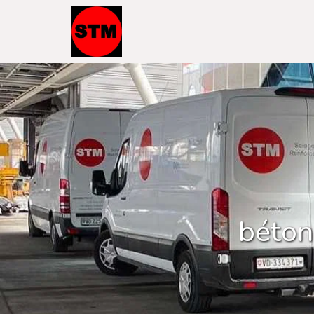
béton