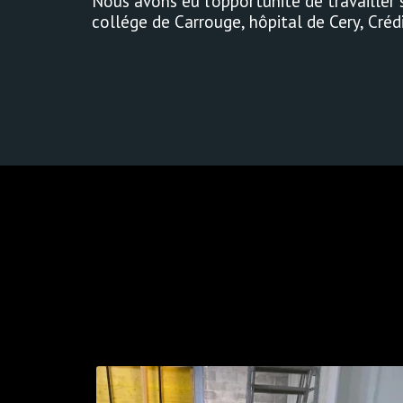
Nous avons eu l'opportunité de travailler 
collége de Carrouge, hôpital de Cery, Crédit