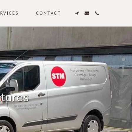
RVICES
CONTACT
tures 